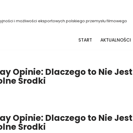
yjności i możliwości eksportowych polskiego przemysłu filmowego
START
AKTUALNOŚCI
y Opinie: Dlaczego to Nie Jes
lne Środki
y Opinie: Dlaczego to Nie Jes
lne Środki