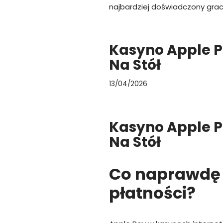
najbardziej doświadczony gracz n
Kasyno Apple 
Na Stół
13/04/2026
Kasyno Apple 
Na Stół
Co naprawdę 
płatności?