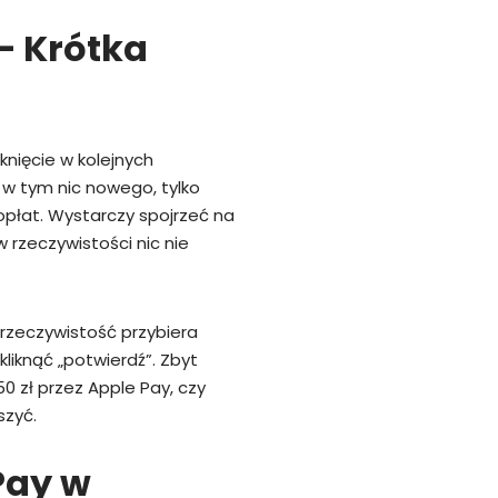
– Krótka
knięcie w kolejnych
 w tym nic nowego, tylko
opłat. Wystarczy spojrzeć na
w rzeczywistości nic nie
rzeczywistość przybiera
liknąć „potwierdź”. Zbyt
0 zł przez Apple Pay, czy
szyć.
Pay w