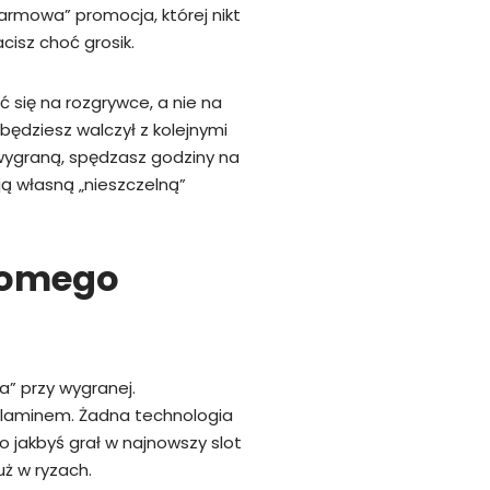
armowa” promocja, której nikt
cisz choć grosik.
ić się na rozgrywce, a nie na
 będziesz walczył z kolejnymi
wygraną, spędzasz godziny na
ją własną „nieszczelną”
domego
ia” przy wygranej.
egulaminem. Żadna technologia
 To jakbyś grał w najnowszy slot
uż w ryzach.