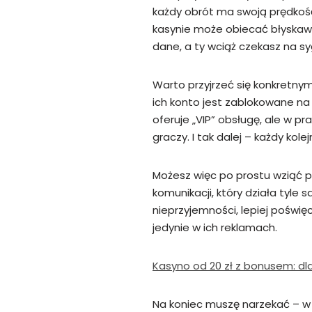
każdy obrót ma swoją prędkoś
kasynie może obiecać błyskawi
dane, a ty wciąż czekasz na sy
Warto przyjrzeć się konkretnym
ich konto jest zablokowane na
oferuje „VIP” obsługę, ale w pr
graczy. I tak dalej – każdy kol
Możesz więc po prostu wziąć po
komunikacji, który działa tyle 
nieprzyjemności, lepiej poświęc
jedynie w ich reklamach.
Kasyno od 20 zł z bonusem: dlac
Na koniec muszę narzekać – w 