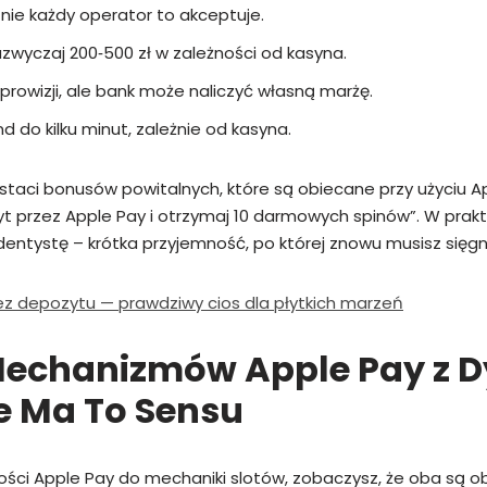
e nie każdy operator to akceptuje.
azwyczaj 200‑500 zł w zależności od kasyna.
prowizji, ale bank może naliczyć własną marżę.
und do kilku minut, zależnie od kasyna.
ostaci bonusów powitalnych, które są obiecane przy użyciu 
yt przez Apple Pay i otrzymaj 10 darmowych spinów”. W prak
dentystę – krótka przyjemność, po której znowu musisz sięgn
z depozytu — prawdziwy cios dla płytkich marzeń
echanizmów Apple Pay z D
e Ma To Sensu
ości Apple Pay do mechaniki slotów, zobaczysz, że oba są o