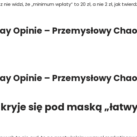
ie widzi, że „minimum wpłaty” to 20 zł, a nie 2 zł, jak twierdz
Pay Opinie – Przemysłowy Cha
Pay Opinie – Przemysłowy Cha
kryje się pod maską „łatw